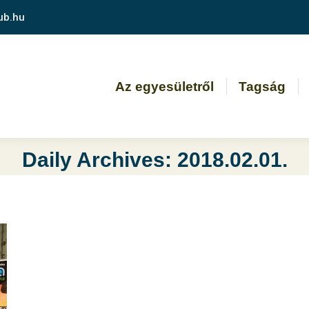
ub.hu
Az egyesületről
Tagság
Daily Archives:
2018.02.01.