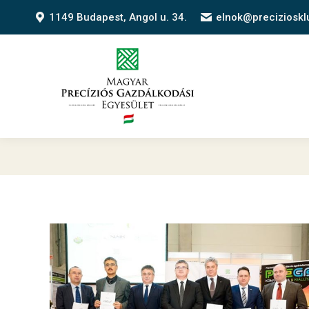
1149 Budapest, Angol u. 34.
elnok@precizioskl