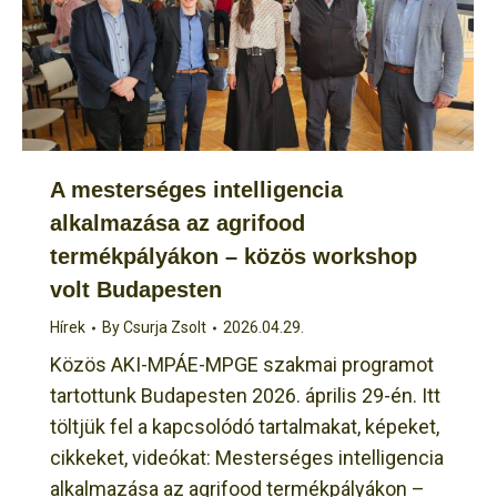
A mesterséges intelligencia
alkalmazása az agrifood
termékpályákon – közös workshop
volt Budapesten
Hírek
By
Csurja Zsolt
2026.04.29.
Közös AKI-MPÁE-MPGE szakmai programot
tartottunk Budapesten 2026. április 29-én. Itt
töltjük fel a kapcsolódó tartalmakat, képeket,
cikkeket, videókat: Mesterséges intelligencia
alkalmazása az agrifood termékpályákon –