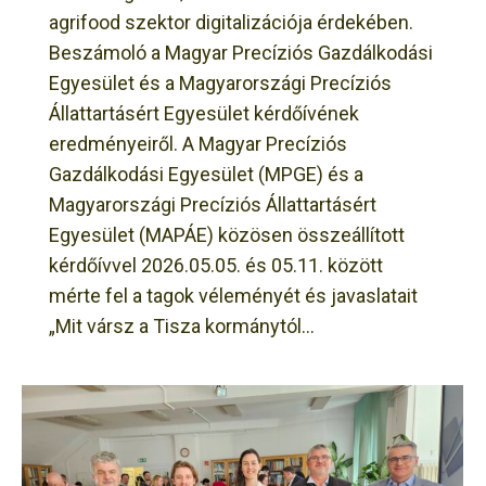
agrifood szektor digitalizációja érdekében.
Beszámoló a Magyar Precíziós Gazdálkodási
Egyesület és a Magyarországi Precíziós
Állattartásért Egyesület kérdőívének
eredményeiről. A Magyar Precíziós
Gazdálkodási Egyesület (MPGE) és a
Magyarországi Precíziós Állattartásért
Egyesület (MAPÁE) közösen összeállított
kérdőívvel 2026.05.05. és 05.11. között
mérte fel a tagok véleményét és javaslatait
„Mit vársz a Tisza kormánytól…