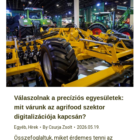
Válaszolnak a precíziós egyesületek:
mit várunk az agrifood szektor
digitalizációja kapcsán?
Egyéb
,
Hírek
By
Csurja Zsolt
2026.05.19.
Összefoglaltuk, miket érdemes tenni az