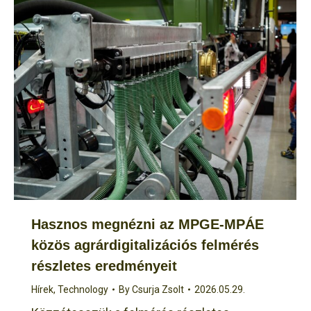
Hasznos megnézni az MPGE-MPÁE
közös agrárdigitalizációs felmérés
részletes eredményeit
Hírek
,
Technology
By
Csurja Zsolt
2026.05.29.