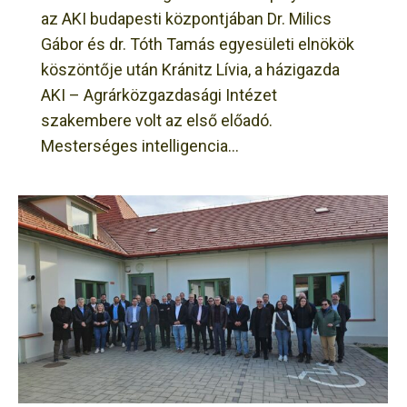
az AKI budapesti központjában Dr. Milics
Gábor és dr. Tóth Tamás egyesületi elnökök
köszöntője után Kránitz Lívia, a házigazda
AKI – Agrárközgazdasági Intézet
szakembere volt az első előadó.
Mesterséges intelligencia…