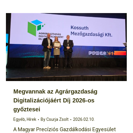
Megvannak az Agrárgazdaság
Digitalizációjáért Díj 2026-os
győztesei
Egyéb
,
Hírek
By
Csurja Zsolt
2026.02.10.
A Magyar Precíziós Gazdálkodási Egyesület