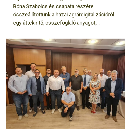
Bóna Szabolcs és csapata részére
összeállítottunk a hazai agrárdigitalizációról
egy áttekintő, összefoglaló anyagot,…